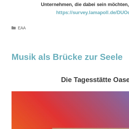
Unternehmen, die dabei sein möchten, 
https://survey.lamapoll.de/DU
Kategorien
EAA
Musik als Brücke zur Seele
Die Tagesstätte Oase