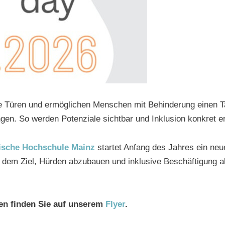
e Türen und ermöglichen Menschen mit Behinderung einen T
en. So werden Potenziale sichtbar und Inklusion konkret er
ische Hochschule Mainz
startet Anfang des Jahres ein neu
dem Ziel, Hürden abzubauen und inklusive Beschäftigung a
en finden Sie auf unserem
Flyer
.