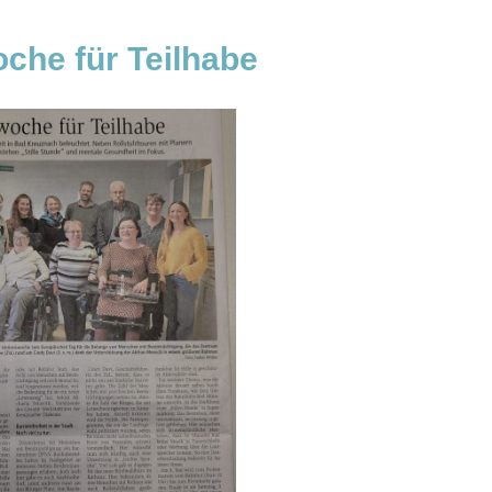
che für Teilhabe