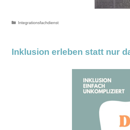
Kategorien
Integrationsfachdienst
Inklusion erleben statt nur 