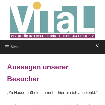
Zum
Inhalt
springen
Menü
Aussagen unserer
Besucher
„Zu Hause grübele ich mehr, hier bin ich abgelenkt.“