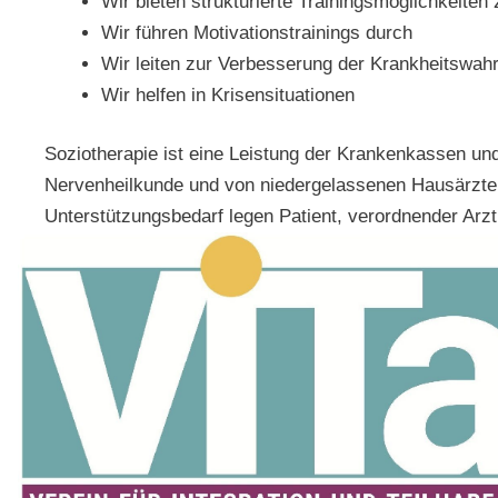
Wir bieten strukturierte Trainingsmöglichkeiten
Wir führen Motivationstrainings durch
Wir leiten zur Verbesserung der Krankheitswa
Wir helfen in Krisensituationen
Soziotherapie ist eine Leistung der Krankenkassen un
Nervenheilkunde und von niedergelassenen Hausärzten
Unterstützungsbedarf legen Patient, verordnender Arz