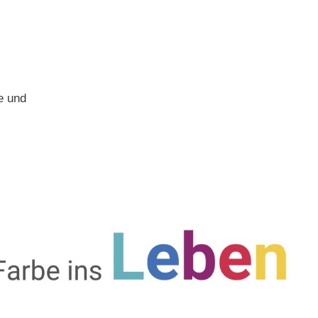
e und