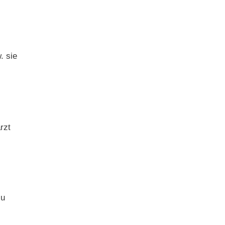
. sie
rzt
zu