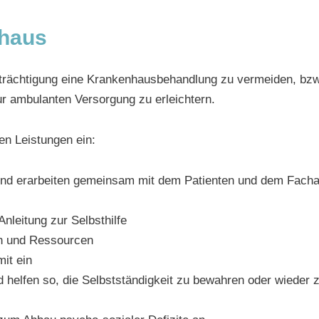
nhaus
nträchtigung eine Krankenhausbehandlung zu vermeiden, bzw
r ambulanten Versorgung zu erleichtern.
en Leistungen ein:
nd erarbeiten gemeinsam mit dem Patienten und dem Facha
Anleitung zur Selbsthilfe
en und Ressourcen
it ein
 helfen so, die Selbstständigkeit zu bewahren oder wieder 