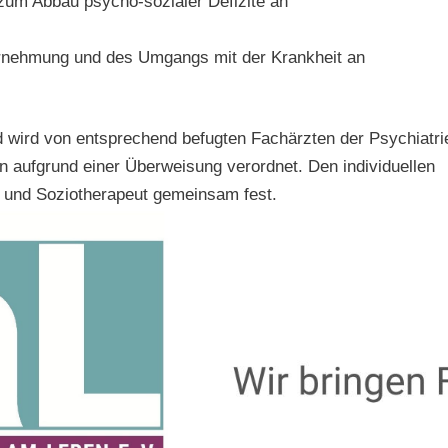
 zum Abbau psycho-sozialer Defizite an
hrnehmung und des Umgangs mit der Krankheit an
d wird von entsprechend befugten Fachärzten der Psychiatri
 aufgrund einer Überweisung verordnet. Den individuellen
t und Soziotherapeut gemeinsam fest.