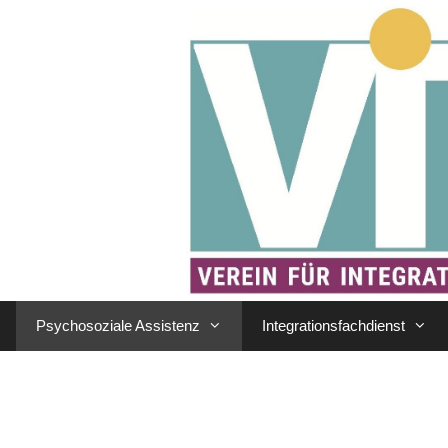
Psychosoziale Assistenz
Integrationsfachdienst