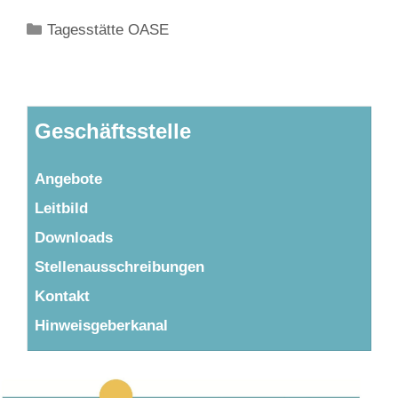
Kategorien
Tagesstätte OASE
Geschäftsstelle
Angebote
Leitbild
Downloads
Stellenausschreibungen
Kontakt
Hinweisgeberkanal