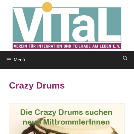
Zum
Inhalt
springen
Menü
Crazy Drums